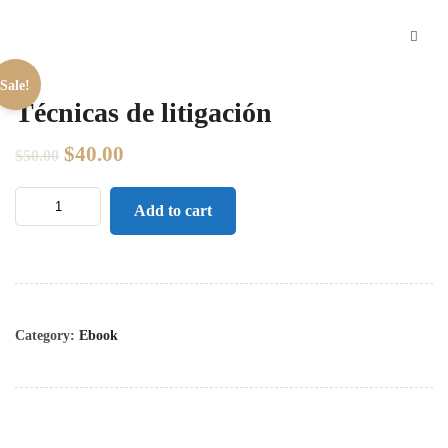
Sale!
Técnicas de litigación
$
40.00
$
50.00
Add to cart
Category:
Ebook